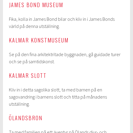
JAMES BOND MUSEUM
Fika, kolla in James Bond bilar och kliv in i James Bonds
värld på denna utställning.
KALMAR KONSTMUSEUM
Se på den fina arkitektritade byggnaden, gå guidade turer
och se på samtidskonst.
KALMAR SLOTT
Kliv in i detta sagolika slott, ta med barnen på en
sagovandring i barnens slott och titta på månadens
utställning.
ÖLANDSBRON
Ta med familjen på ett äventyr på Ölands djur- och