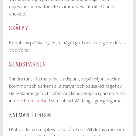
nöjespark och varför inte i samma veva äta lite Ölands
choklad.
SKÄLBY
Koppla av på Skälby 4H, ät något gott och lär dig om deras
traditioner.
STADSPARKEN
Vandra runt i Kalmars fina stadspark, se på miljöns vackra
blommor och parkens alla statyer och pausa vid något av
de restauranger och cafer som finns belägna i parken. Missa
inte de
blomsterbud
som ibland står längst grusgångarna.
KALMAR TURISM
I Kalmar kan du uppleva saker året om. Vill du läsa mer om