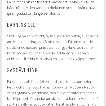
På Kalmar slott kan finns det massor att upptäcka, du kan
både njuta av den vackra arkitekturen och bli skrämd av att
gå en guidad tur i fängelsehålorna.
BARNENS SLOTT
Smit iväg på en skattjakt, pyssla i pysselverkstan, eller ta dig
an de tio utmaningarna i Slottskampen! På sommaren fylls
slottet med riddare, prinsessor och gycklare, och barnen
kan bland annat utmana Svarte Riddaren och själva bli
dubbade till riddare i slottssalen, under högtidliga former.
SAGOÄVENTYR
På Kalmar slott finns det på modig slottsmus som heter
Petit, och till sällskap har han spökkatten Rödben. Petit vill
väldigt gärna bli en riddare, och audio-berättelsen barnen
kan följa med på handlar om de äventyr han har varit ute på
i slottet i sällskap av spökkatten för att uppfylla sitt mål. Vid