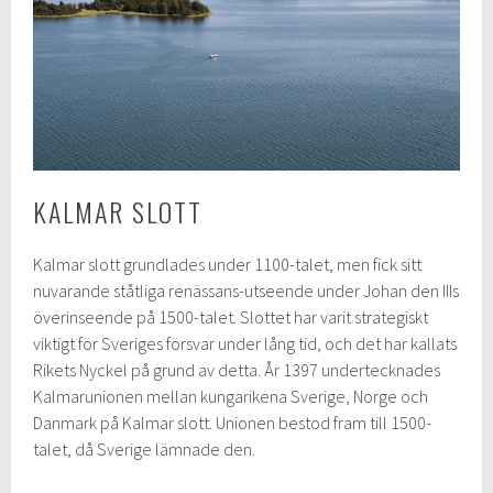
KALMAR SLOTT
Kalmar slott grundlades under 1100-talet, men fick sitt
nuvarande ståtliga renässans-utseende under Johan den IIIs
överinseende på 1500-talet. Slottet har varit strategiskt
viktigt för Sveriges försvar under lång tid, och det har kallats
Rikets Nyckel på grund av detta. År 1397 undertecknades
Kalmarunionen mellan kungarikena Sverige, Norge och
Danmark på Kalmar slott. Unionen bestod fram till 1500-
talet, då Sverige lämnade den.